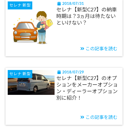
2018/07/31
セレナ 新型
セレナ【新型C27】の納車
時期は？3ヵ月は待たない
といけない？
この記事を読む
2018/07/29
セレナ 新型
セレナ【新型C27】のオプ
ションをメーカーオプショ
ン・ディーラーオプション
別に紹介！
この記事を読む