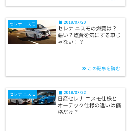
2018/07/23
セレナ ニスモ
セレナ ニスモの燃費は？
悪い？燃費を気にする車じ
ゃない！？
この記事を読む
2018/07/22
セレナ ニスモ
日産セレナ ニスモ仕様と
オーテック仕様の違いは価
格だけ？