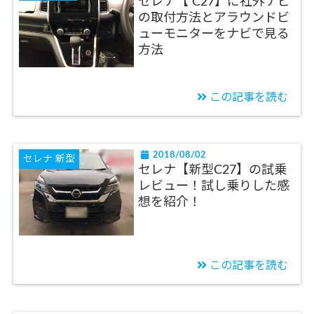
セレナ【 C27】に社外ナビ
の取付方法とアラウンドビ
ューモニターをナビで見る
方法
この記事を読む
2018/08/02
セレナ 新型
セレナ【新型C27】の試乗
レビュー！試し乗りした感
想を紹介！
この記事を読む