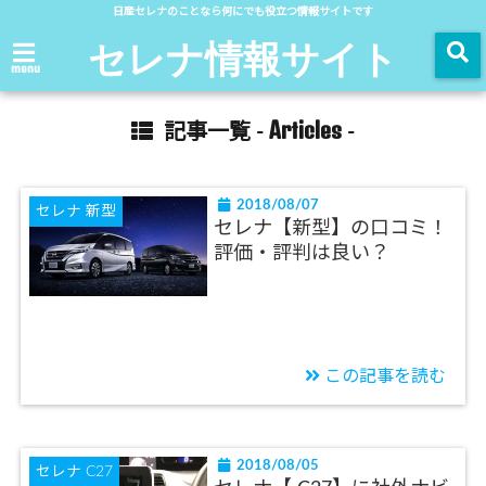
日産セレナのことなら何にでも役立つ情報サイトです
セレナ情報サイト
menu
Articles
記事一覧 -
-
2018/08/07
セレナ 新型
セレナ【新型】の口コミ！
評価・評判は良い？
この記事を読む
2018/08/05
セレナ C27