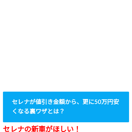
セレナが値引き金額から、更に50万円安
くなる裏ワザとは？
セレナの新車がほしい！