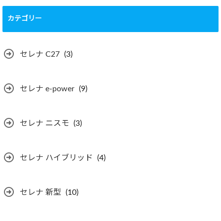
カテゴリー
セレナ C27
(3)
セレナ e-power
(9)
セレナ ニスモ
(3)
セレナ ハイブリッド
(4)
セレナ 新型
(10)