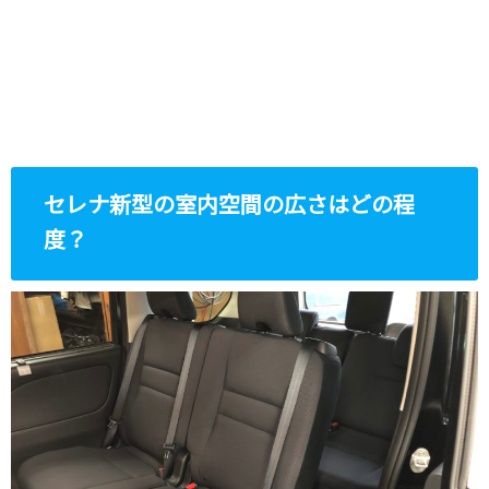
セレナ新型の室内空間の広さはどの程
度？