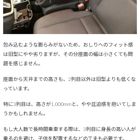
包み込むような膨らみがないため、おしりへのフィット感
は旧型にやや劣りますが、その分座面の幅は小さくても問
題を感じません。
座面から天井までの高さも、2列目以外は旧型よりも低くな
っています。
特に3列目は、高さが1,000mmと、やや圧迫感を抱いてしま
うかもしれません。
もし大人数で長時間乗車する際は、3列目に身長の高い人が
乗るのを避け、子供を配置するなどの工夫も必要です。