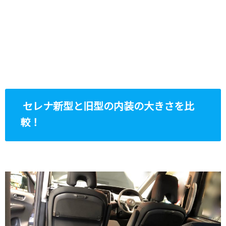
セレナ新型と旧型の内装の大きさを比
較！